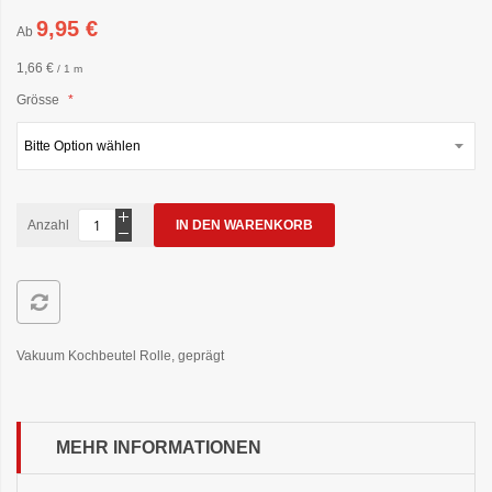
9,95 €
Ab
1,66 €
/ 1 m
Grösse
Anzahl
IN DEN WARENKORB
Vakuum Kochbeutel Rolle, geprägt
MEHR INFORMATIONEN