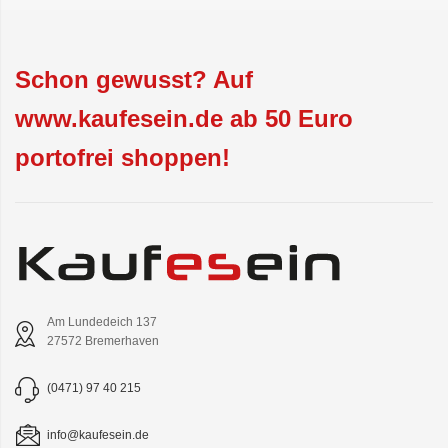
Schon gewusst? Auf
www.kaufesein.de ab 50 Euro
portofrei shoppen!
Am Lundedeich 137
27572 Bremerhaven
(0471) 97 40 215
info@kaufesein.de