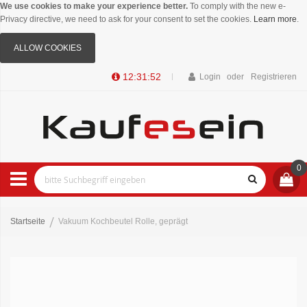
We use cookies to make your experience better.
To comply with the new e-
Privacy directive, we need to ask for your consent to set the cookies.
Learn more
.
ALLOW COOKIES
12:31:52
Login
Registrieren
0
Startseite
Vakuum Kochbeutel Rolle, geprägt