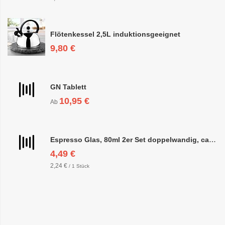
Flötenkessel 2,5L induktionsgeeignet
9,80 €
GN Tablett
10,95 €
Ab
Espresso Glas, 80ml 2er Set doppelwandig, ca. 6,3 x 6,4cm
4,49 €
2,24 €
/ 1 Stück