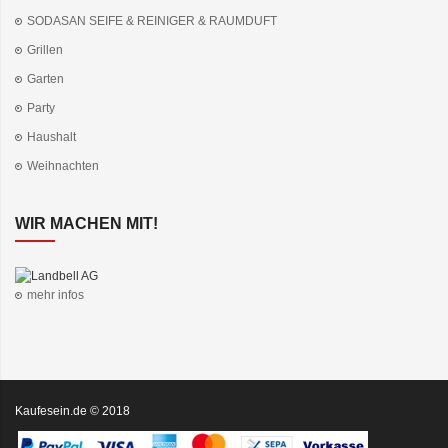
SODASAN SEIFE & REINIGER & RAUMDUFT
Grillen
Garten
Party
Haushalt
Weihnachten
WIR MACHEN MIT!
mehr infos
Kaufesein.de © 2018