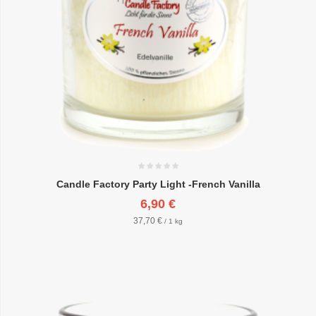
Candle Factory Party Light -French Vanilla
6,90 €
37,70 €
/ 1 kg