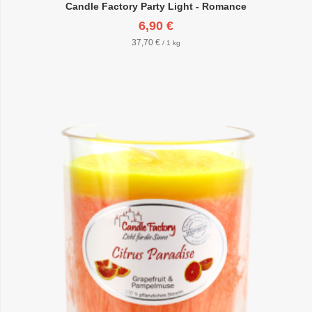
Candle Factory Party Light - Romance
6,90 €
37,70 €
/ 1 kg