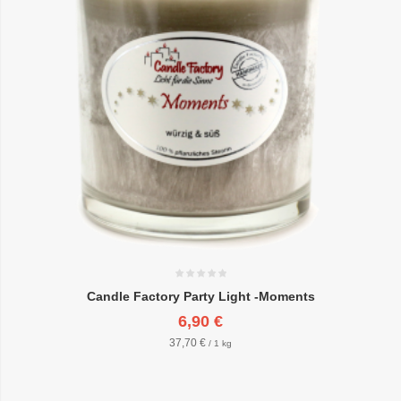
Candle Factory Party Light -Moments
6,90 €
37,70 €
/ 1 kg