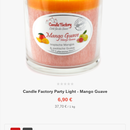
Candle Factory Party Light - Mango Guave
6,90 €
37,70 €
/ 1 kg