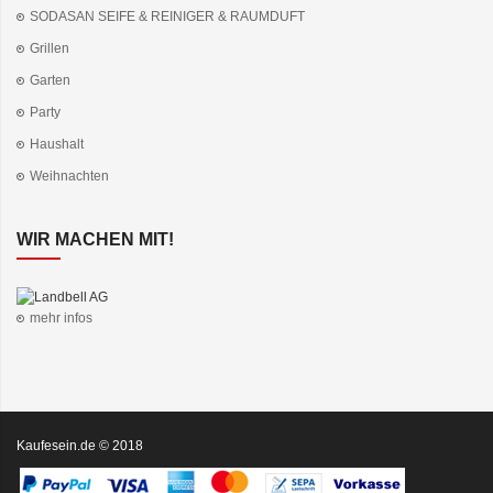
SODASAN SEIFE & REINIGER & RAUMDUFT
Grillen
Garten
Party
Haushalt
Weihnachten
WIR MACHEN MIT!
mehr infos
Kaufesein.de © 2018