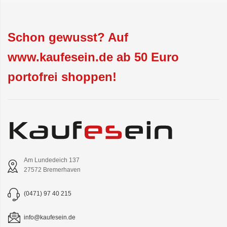
Schon gewusst? Auf
www.kaufesein.de ab 50 Euro
portofrei shoppen!
Am Lundedeich 137
27572 Bremerhaven
(0471) 97 40 215
info@kaufesein.de