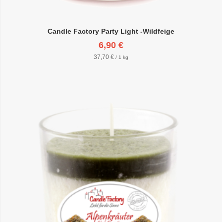
Candle Factory Party Light -Wildfeige
6,90 €
37,70 €
/ 1 kg