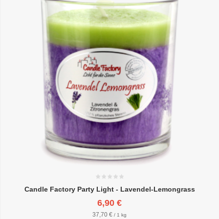
Candle Factory Party Light - Lavendel-Lemongrass
6,90 €
37,70 €
/ 1 kg