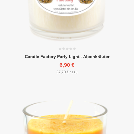
Candle Factory Party Light - Alpenkräuter
6,90 €
37,70 €
/ 1 kg