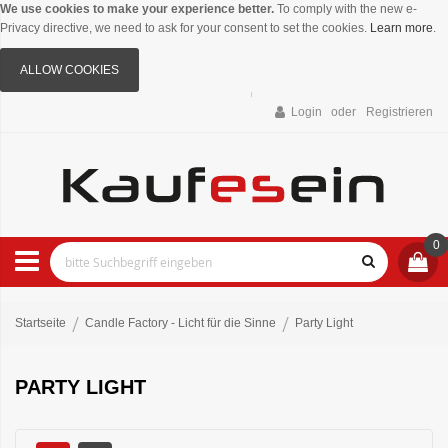
We use cookies to make your experience better.
To comply with the new e-
Privacy directive, we need to ask for your consent to set the cookies.
Learn more
.
ALLOW COOKIES
Login
Registrieren
0
Startseite
Candle Factory - Licht für die Sinne
Party Light
PARTY LIGHT