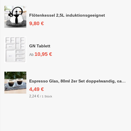
Flötenkessel 2,5L induktionsgeeignet
9,80 €
GN Tablett
10,95 €
Ab
Espresso Glas, 80ml 2er Set doppelwandig, ca. 6,3 x 6,4cm
4,49 €
2,24 €
/ 1 Stück