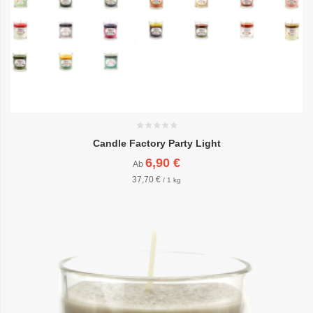
Candle Factory Party Light
6,90 €
Ab
37,70 €
/ 1 kg