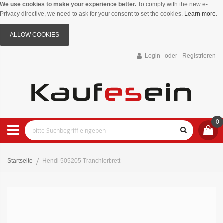
We use cookies to make your experience better.
To comply with the new e-
Privacy directive, we need to ask for your consent to set the cookies.
Learn more
.
ALLOW COOKIES
Login
Registrieren
0
Startseite
Hendi 505205 Tranchierbrett