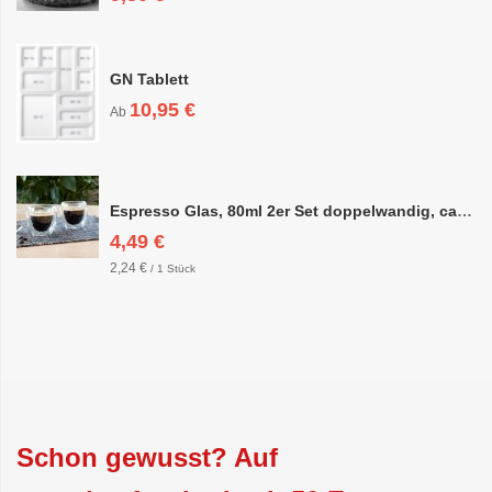
GN Tablett
10,95 €
Ab
Espresso Glas, 80ml 2er Set doppelwandig, ca. 6,3 x 6,4cm
4,49 €
2,24 €
/ 1 Stück
Schon gewusst? Auf