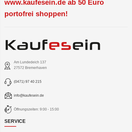
www.kaufesein.de ab 50 Euro
portofrei shoppen!
Am Lundedeich 137
27572 Bremerhaven
(0471) 97 40 215
info@kaufesein.de
Öffnungszeiten: 9:00 - 15:00
SERVICE