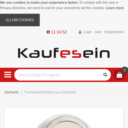
We use cookies to make your experience better.
To comply with the new e-
Privacy directive, we need to ask for your consent to set the cookies.
Learn more
.
ALLOW COOKIES
11:24:52
Login
Registrieren
0
Startseite
Tischabfallbehälter aus Edelstahl