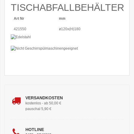
TISCHABFALLBEHÄLTER
Art Nr
mm
421550
ø120x(H)180
VERSANDKOSTEN
kostenlos - ab 50,00 €
pauschal 5,90 €
HOTLINE