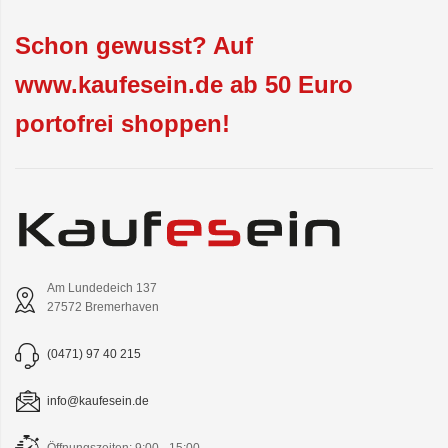
Schon gewusst? Auf
www.kaufesein.de ab 50 Euro
portofrei shoppen!
Am Lundedeich 137
27572 Bremerhaven
(0471) 97 40 215
info@kaufesein.de