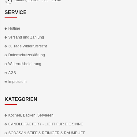
Öffnungszeiten: 9:00 - 15:00
SERVICE
Hotline
Versand und Zahlung
30 Tage Widerrufsrecht
Datenschutzerklärung
Widerrufsbelehrung
AGB
Impressum
KATEGORIEN
Kochen, Backen, Servieren
CANDLE FACTORY - LICHT FÜR DIE SINNE
SODASAN SEIFE & REINIGER & RAUMDUFT