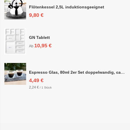
Flötenkessel 2,5L induktionsgeeignet
9,80 €
GN Tablett
10,95 €
Ab
Espresso Glas, 80ml 2er Set doppelwandig, ca. 6,3 x 6,4cm
4,49 €
2,24 €
/ 1 Stück