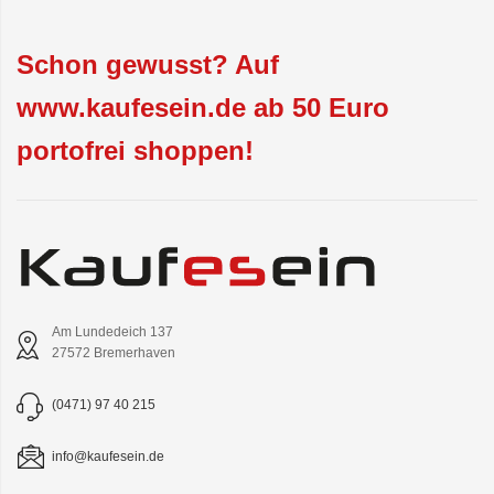
Schon gewusst? Auf
www.kaufesein.de ab 50 Euro
portofrei shoppen!
Am Lundedeich 137
27572 Bremerhaven
(0471) 97 40 215
info@kaufesein.de