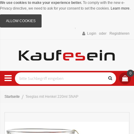
We use cookies to make your experience better.
To comply with the new e-
Privacy directive, we need to ask for your consent to set the cookies.
Learn more
.
ALLOW COOKIES
Login
Registrieren
0
Startseite
Teeglas mit Henkel 220ml SNAP