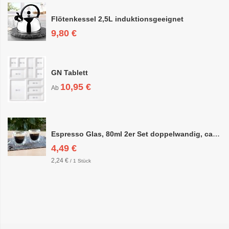
Flötenkessel 2,5L induktionsgeeignet
9,80 €
GN Tablett
10,95 €
Ab
Espresso Glas, 80ml 2er Set doppelwandig, ca. 6,3 x 6,4cm
4,49 €
2,24 €
/ 1 Stück