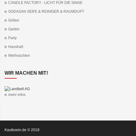
CANDLE FACTORY - LICHT FÜR DIE SINNE
SODASAN SEIFE & REINIGER & RAUMDUFT
Grillen
Garten
Party
Haushalt
Weihnachten
WIR MACHEN MIT!
mehr infos
Kaufesein.de © 2018