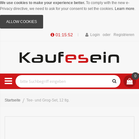
We use cookies to make your experience better.
To comply with the new e-
Privacy directive, we need to ask for your consent to set the cookies.
Learn more
.
ALLOW COOKIES
01:15:52
Login
Registrieren
0
Startseite
Tee- und Grog-Set, 12 tlg.