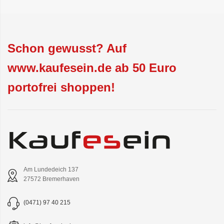
Schon gewusst? Auf
www.kaufesein.de ab 50 Euro
portofrei shoppen!
Am Lundedeich 137
27572 Bremerhaven
(0471) 97 40 215