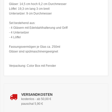
Gläser: 14,5 cm hoch 6,2 cm Durchmesser
Löffel: 19,3 cm lang 3 cm breit
Untersetzer: 9 cm Durchmesser
Set bestehend aus:
- 4 Gläsern mit Edelstahlhalterung und Griff
- 4 Untersetzer
- 4 Löffel
Fassungsvermögen je Glas ca. 250ml
Gläser sind spülmaschinengeeignet
Verpackung: Color Box mit Fenster
VERSANDKOSTEN
kostenlos - ab 50,00 €
pauschal 5,90 €