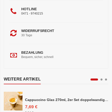
HOTLINE
0471 - 9740215
WIDERRUFSRECHT
30 Tage
BEZAHLUNG
Bequem, sicher, schnell
WEITERE ARTIKEL
Cappuccino Glas 270ml, 2er Set doppelwandig, ca. 8,5 x 10cm
7,69 €