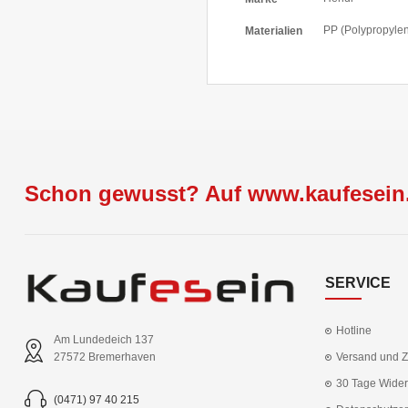
PP (Polypropyle
Materialien
Schon gewusst? Auf www.kaufesein.
SERVICE
Hotline
Am Lundedeich 137
Versand und 
27572 Bremerhaven
30 Tage Wider
(0471) 97 40 215