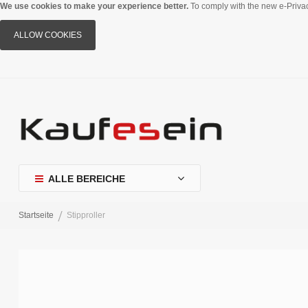
We use cookies to make your experience better.
To comply with the new e-Privac
ALLOW COOKIES
ALLE BEREICHE
Startseite
Stipproller