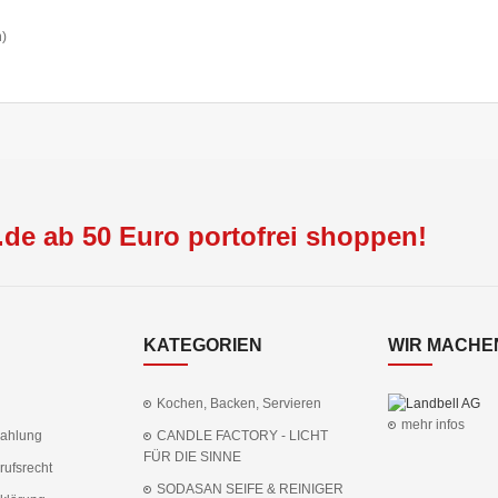
n)
de ab 50 Euro portofrei shoppen!
KATEGORIEN
WIR MACHEN
Kochen, Backen, Servieren
mehr infos
Zahlung
CANDLE FACTORY - LICHT
FÜR DIE SINNE
rufsrecht
SODASAN SEIFE & REINIGER