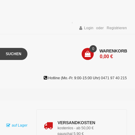
Login
Registrieren
0
WARENKORB
SUCHEN
0,00 €
Hotline (Mo.-Fr. 9:00-15:00 Uhr)
0471 97 40 215
VERSANDKOSTEN
auf Lager
kostenlos - ab 50,00 €
pauschal 5,90 €