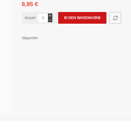
8,95 €
Anzahl
IN DEN WARENKORB
Stipproller