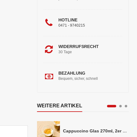
HOTLINE
0471 - 9740215
WIDERRUFSRECHT
30 Tage
BEZAHLUNG
Bequem, sicher, schnell
WEITERE ARTIKEL
Cappuccino Glas 270ml, 2er Set doppelwandig, ca. 8,5 x 10cm