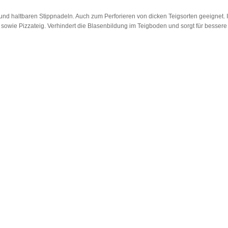
nd haltbaren Stippnadeln. Auch zum Perforieren von dicken Teigsorten geeignet. I
owie Pizzateig. Verhindert die Blasenbildung im Teigboden und sorgt für bessere