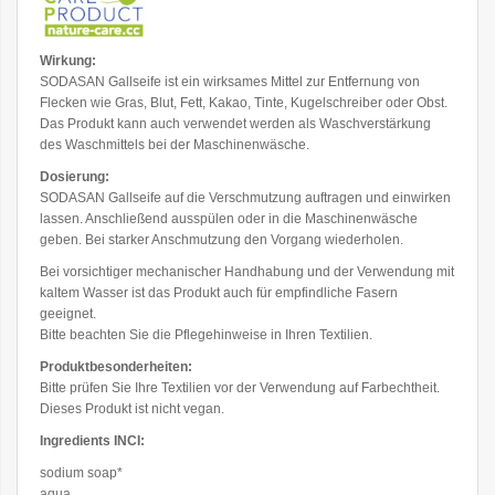
Wirkung:
SODASAN Gallseife ist ein wirksames Mittel zur Entfernung von
Flecken wie Gras, Blut, Fett, Kakao, Tinte, Kugelschreiber oder Obst.
Das Produkt kann auch verwendet werden als Waschverstärkung
des Waschmittels bei der Maschinenwäsche.
Dosierung:
SODASAN Gallseife auf die Verschmutzung auftragen und einwirken
lassen. Anschließend ausspülen oder in die Maschinenwäsche
geben. Bei starker Anschmutzung den Vorgang wiederholen.
Bei vorsichtiger mechanischer Handhabung und der Verwendung mit
kaltem Wasser ist das Produkt auch für empfindliche Fasern
geeignet.
Bitte beachten Sie die Pflegehinweise in Ihren Textilien.
Produktbesonderheiten:
Bitte prüfen Sie Ihre Textilien vor der Verwendung auf Farbechtheit.
Dieses Produkt ist nicht vegan.
Ingredients INCI:
sodium soap*
aqua