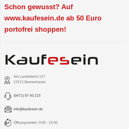
Schon gewusst? Auf
www.kaufesein.de ab 50 Euro
portofrei shoppen!
Am Lundedeich 137
27572 Bremerhaven
(0471) 97 40 215
info@kaufesein.de
Öffnungszeiten: 9:00 - 15:00