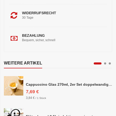
WIDERRUFSRECHT
30 Tage
BEZAHLUNG
Bequem, sicher, schnell
WEITERE ARTIKEL
Cappuccino Glas 270ml, 2er Set doppelwandig, ca. 8,5 x 10cm
7,69 €
3,84 €
/ 1 Stück