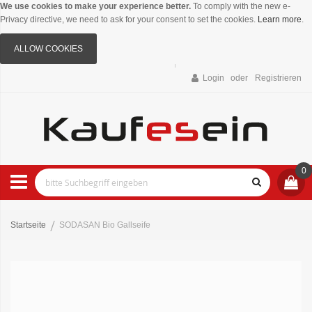
We use cookies to make your experience better.
To comply with the new e-
Privacy directive, we need to ask for your consent to set the cookies.
Learn more
.
ALLOW COOKIES
Login
Registrieren
0
Startseite
SODASAN Bio Gallseife