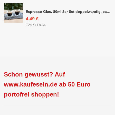
Espresso Glas, 80ml 2er Set doppelwandig, ca. 6,3 x 6,4cm
4,49 €
2,24 €
/ 1 Stück
Schon gewusst? Auf
www.kaufesein.de ab 50 Euro
portofrei shoppen!