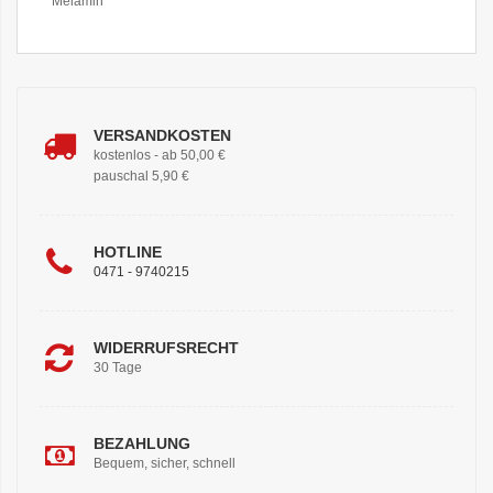
Melamin
VERSANDKOSTEN
kostenlos - ab 50,00 €
pauschal 5,90 €
HOTLINE
0471 - 9740215
WIDERRUFSRECHT
30 Tage
BEZAHLUNG
Bequem, sicher, schnell