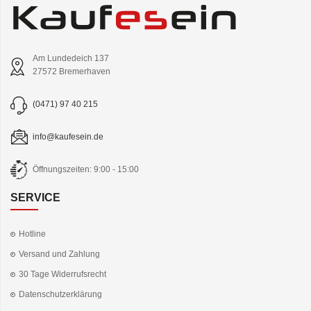
Am Lundedeich 137
27572 Bremerhaven
(0471) 97 40 215
info@kaufesein.de
Öffnungszeiten: 9:00 - 15:00
SERVICE
Hotline
Versand und Zahlung
30 Tage Widerrufsrecht
Datenschutzerklärung