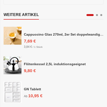
WEITERE ARTIKEL
Cappuccino Glas 270ml, 2er Set doppelwandig, ca. 8,5 x 10cm
7,69 €
3,84 €
/ 1 Stück
Flötenkessel 2,5L induktionsgeeignet
9,80 €
GN Tablett
10,95 €
Ab