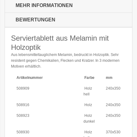
MEHR INFORMATIONEN
BEWERTUNGEN
Serviertablett aus Melamin mit
Holzoptik
Aus lebensmitteltauglichem Melamin, bedruckt in Holzoptik. Sehr
resistent gegen Chemikalien, Flecken und Kratzer. In 3 modernen
Motiven erhältlich.
Artikelnummer
Farbe
mm
508909
Holz
240x350
hell
508916
Holz
240x350
508923
Holz
240x350
dunkel
508930
Holz
370x530