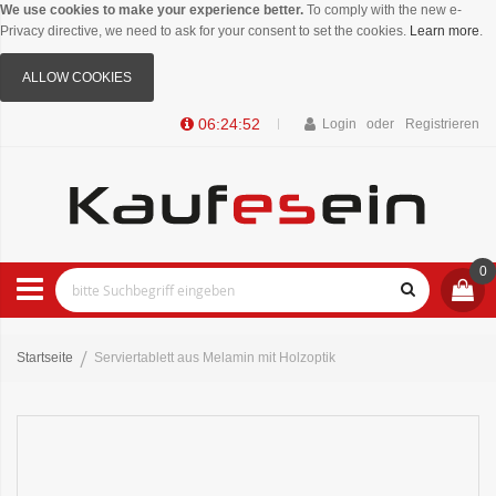
We use cookies to make your experience better.
To comply with the new e-
Privacy directive, we need to ask for your consent to set the cookies.
Learn more
.
ALLOW COOKIES
06:24:51
Login
Registrieren
0
Startseite
Serviertablett aus Melamin mit Holzoptik