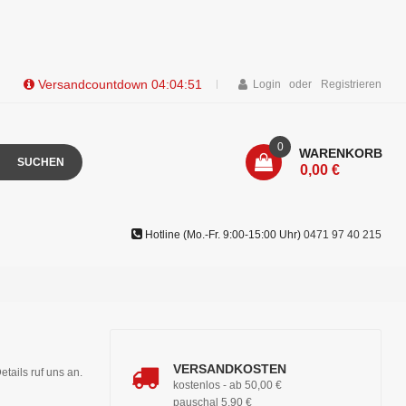
Versandcountdown
04:04:51
Login
Registrieren
0
WARENKORB
SUCHEN
0,00 €
Hotline (Mo.-Fr. 9:00-15:00 Uhr)
0471 97 40 215
VERSANDKOSTEN
etails ruf uns an.
kostenlos - ab 50,00 €
pauschal 5,90 €