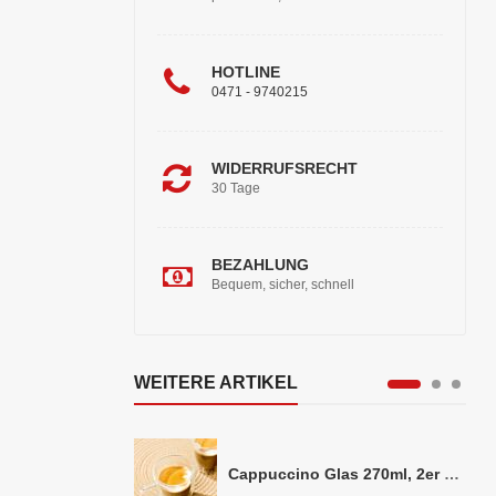
HOTLINE
0471 - 9740215
WIDERRUFSRECHT
30 Tage
BEZAHLUNG
Bequem, sicher, schnell
WEITERE ARTIKEL
Cappuccino Glas 270ml, 2er Set doppelwandig, ca. 8,5 x 10cm