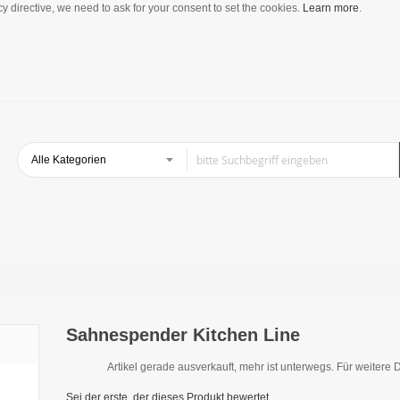
y directive, we need to ask for your consent to set the cookies.
Learn more
.
Sahnespender Kitchen Line
Artikel gerade ausverkauft, mehr ist unterwegs. Für weitere D
Sei der erste, der dieses Produkt bewertet