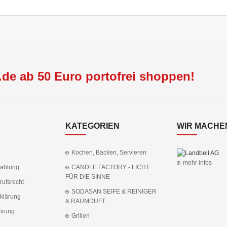
de ab 50 Euro portofrei shoppen!
KATEGORIEN
WIR MACHEN
Kochen, Backen, Servieren
mehr infos
Zahlung
CANDLE FACTORY - LICHT
FÜR DIE SINNE
rufsrecht
SODASAN SEIFE & REINIGER
klärung
& RAUMDUFT
hrung
Grillen