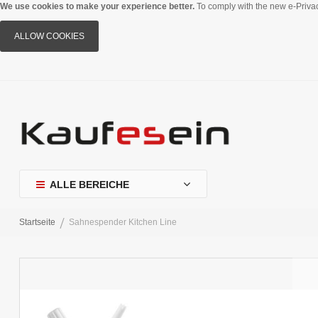
We use cookies to make your experience better.
To comply with the new e-Privac
ALLOW COOKIES
ALLE BEREICHE
Startseite
Sahnespender Kitchen Line