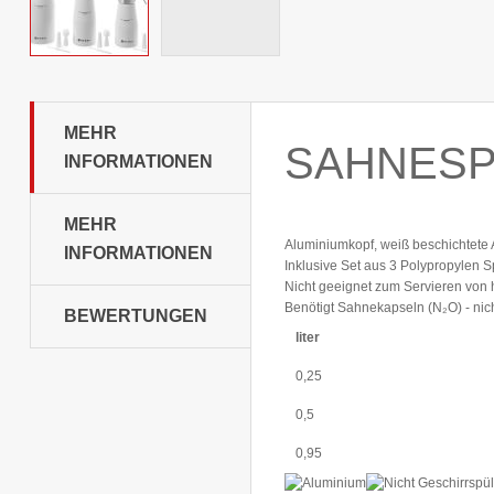
MEHR
SAHNESP
INFORMATIONEN
MEHR
Aluminiumkopf, weiß beschichtete 
INFORMATIONEN
Inklusive Set aus 3 Polypropylen S
Nicht geeignet zum Servieren von
Benötigt Sahnekapseln (N₂O) - nich
BEWERTUNGEN
liter
0,25
0,5
0,95