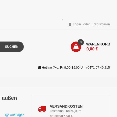
Login
Registrieren
0
WARENKORB
SUCHEN
0,00 €
Hotline (Mo.-Fr. 9:00-15:00 Uhr)
0471 97 40 215
e außen
VERSANDKOSTEN
kostenlos - ab 50,00 €
auf Lager
pauschal 5,90 €