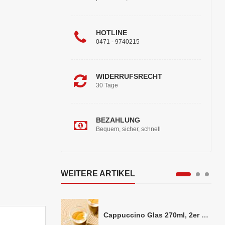
HOTLINE
0471 - 9740215
WIDERRUFSRECHT
30 Tage
BEZAHLUNG
Bequem, sicher, schnell
WEITERE ARTIKEL
Cappuccino Glas 270ml, 2er Set doppelwandig, ca. 8,5 x 10cm