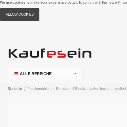
We use cookies to make your experience better.
To comply with the new e-Privac
ALLOW COOKIES
ALLE BEREICHE
Startseite
Passiermühle aus Edelstahl, 3 Einsätze außen hochglanzpoliert, 