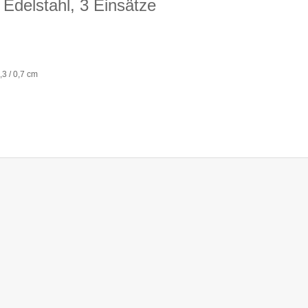
Edelstahl, 3 Einsätze
3 / 0,7 cm