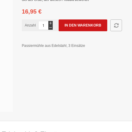
16,95 €
Anzahl
IN DEN WARENKORB
Passiermühle aus Edelstahl, 3 Einsätze