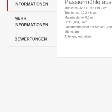
Passiermühle aus 
INFORMATIONEN
Mühle: ca. 32,5 x 19,5 x19,2 cm
Trichter: ca. 19,2 x 8 cm
Materialstärke: 0,6 mm
MEHR
Griff: 6,0/ 4,0 mm
INFORMATIONEN
Lochdurchmesser der Siebe: 0,2/ 0,
Mühle: 1mm
Anleitung enthalten
BEWERTUNGEN