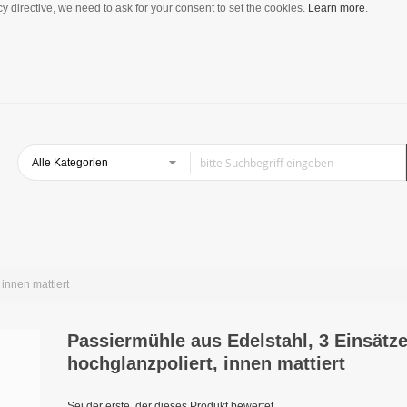
y directive, we need to ask for your consent to set the cookies.
Learn more
.
innen mattiert
Passiermühle aus Edelstahl, 3 Einsätz
hochglanzpoliert, innen mattiert
Sei der erste, der dieses Produkt bewertet