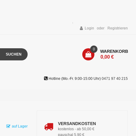
Login
Registrieren
0
WARENKORB
SUCHEN
0,00 €
Hotline (Mo.-Fr. 9:00-15:00 Uhr)
0471 97 40 215
VERSANDKOSTEN
auf Lager
kostenlos - ab 50,00 €
pauschal 5,90 €