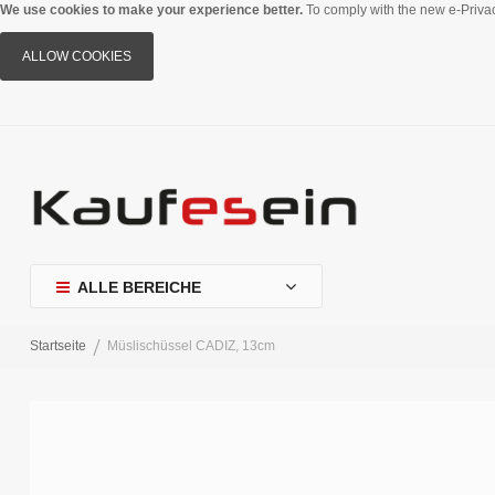
We use cookies to make your experience better.
To comply with the new e-Privac
ALLOW COOKIES
ALLE BEREICHE
Startseite
Müslischüssel CADIZ, 13cm