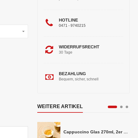
HOTLINE
0471 - 9740215
WIDERRUFSRECHT
30 Tage
BEZAHLUNG
Bequem, sicher, schnell
WEITERE ARTIKEL
Cappuccino Glas 270ml, 2er Set doppelwandig, ca. 8,5 x 10cm