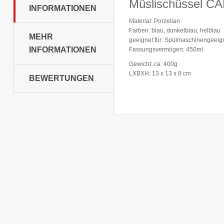
Müslischüssel C
INFORMATIONEN
Material: Porzellan
Farben: blau, dunkelblau, helblau
MEHR
geeignet für: Spülmaschinengeeig
INFORMATIONEN
Fassungsvermögen: 450ml
Gewicht: ca. 400g
LXBXH: 13 x 13 x 8 cm
BEWERTUNGEN