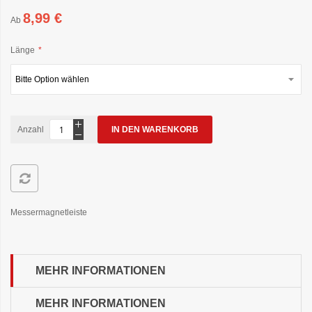
8,99 €
Ab
Länge
Anzahl
IN DEN WARENKORB
Messermagnetleiste
MEHR INFORMATIONEN
MEHR INFORMATIONEN