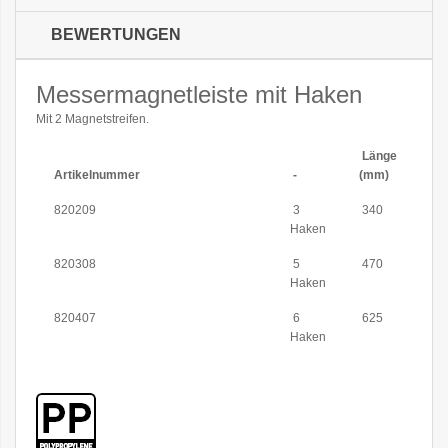
BEWERTUNGEN
Messermagnetleiste mit Haken
Mit 2 Magnetstreifen.
Länge
Artikelnummer
-
(mm)
820209
3
340
Haken
820308
5
470
Haken
820407
6
625
Haken