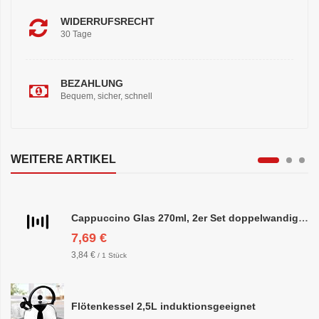
WIDERRUFSRECHT
30 Tage
BEZAHLUNG
Bequem, sicher, schnell
WEITERE ARTIKEL
Cappuccino Glas 270ml, 2er Set doppelwandig, ca. 8,5 x 10cm
7,69 €
3,84 €
/ 1 Stück
Flötenkessel 2,5L induktionsgeeignet