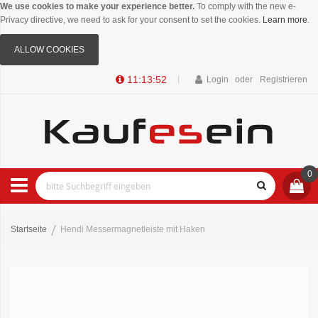
We use cookies to make your experience better.
To comply with the new e-
Privacy directive, we need to ask for your consent to set the cookies.
Learn more
.
ALLOW COOKIES
11:13:51
Login
Registrieren
0
Startseite
Hendi Messermagnetleiste mit Haken