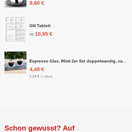
9,80 €
GN Tablett
10,95 €
Ab
Espresso Glas, 80ml 2er Set doppelwandig, ca. 6,3 x 6,4cm
4,49 €
2,24 €
/ 1 Stück
Schon gewusst? Auf