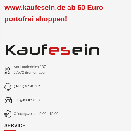
www.kaufesein.de ab 50 Euro
portofrei shoppen!
Am Lundedeich 137
27572 Bremerhaven
(0471) 97 40 215
info@kaufesein.de
Öffnungszeiten: 9:00 - 15:00
SERVICE