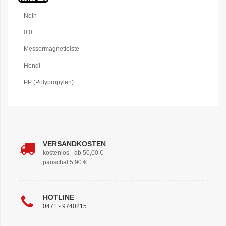
Weitere
Nein
Informationen
0,0
Messermagnetleiste
Hendi
PP (Polypropylen)
VERSANDKOSTEN
kostenlos - ab 50,00 €
pauschal 5,90 €
HOTLINE
0471 - 9740215