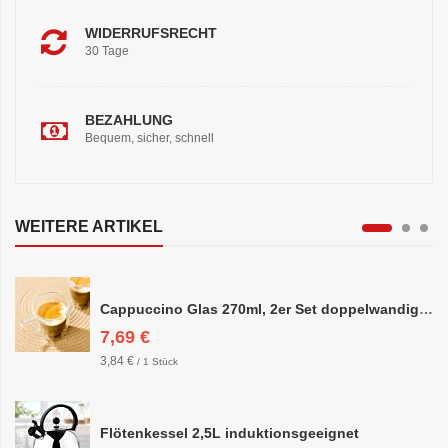
WIDERRUFSRECHT
30 Tage
BEZAHLUNG
Bequem, sicher, schnell
WEITERE ARTIKEL
Cappuccino Glas 270ml, 2er Set doppelwandig, ca. 8,5 x 10cm
7,69 €
3,84 €
/ 1 Stück
Flötenkessel 2,5L induktionsgeeignet