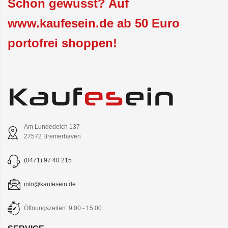
Schon gewusst? Auf
www.kaufesein.de ab 50 Euro
portofrei shoppen!
Am Lundedeich 137
27572 Bremerhaven
(0471) 97 40 215
info@kaufesein.de
Öffnungszeiten: 9:00 - 15:00