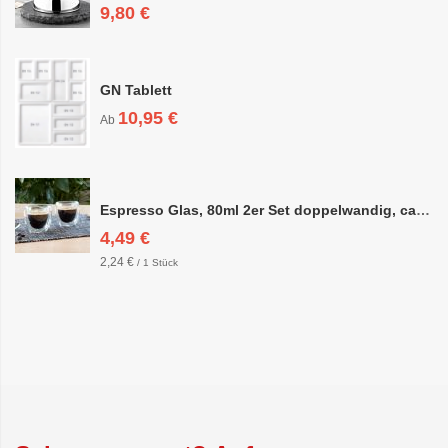
9,80 €
GN Tablett
10,95 €
Ab
Espresso Glas, 80ml 2er Set doppelwandig, ca. 6,3 x 6,4cm
4,49 €
2,24 €
/ 1 Stück