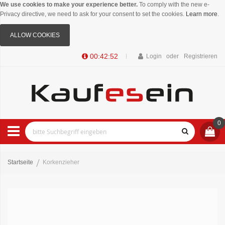
We use cookies to make your experience better.
To comply with the new e-
Privacy directive, we need to ask for your consent to set the cookies.
Learn more
.
ALLOW COOKIES
00:42:52
Login
Registrieren
0
Startseite
Korkenzieher