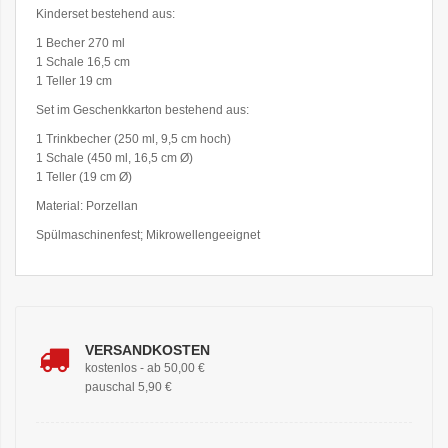
Kinderset bestehend aus:
1 Becher 270 ml
1 Schale 16,5 cm
1 Teller 19 cm
Set im Geschenkkarton bestehend aus:
1 Trinkbecher (250 ml, 9,5 cm hoch)
1 Schale (450 ml, 16,5 cm Ø)
1 Teller (19 cm Ø)
Material: Porzellan
Spülmaschinenfest; Mikrowellengeeignet
VERSANDKOSTEN
kostenlos - ab 50,00 €
pauschal 5,90 €