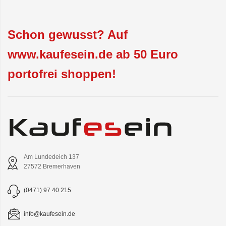
Schon gewusst? Auf
www.kaufesein.de ab 50 Euro
portofrei shoppen!
Am Lundedeich 137
27572 Bremerhaven
(0471) 97 40 215
info@kaufesein.de