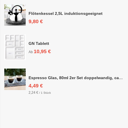
Flötenkessel 2,5L induktionsgeeignet
9,80 €
GN Tablett
10,95 €
Ab
Espresso Glas, 80ml 2er Set doppelwandig, ca. 6,3 x 6,4cm
4,49 €
2,24 €
/ 1 Stück