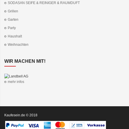
SODASAN SEIFE & REINIGER & RAUMDUFT
Grillen
Garten
Party
Haushalt
Weihnachten
WIR MACHEN MIT!
mehr infos
Kaufesein.de © 2018