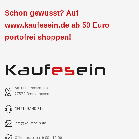
Schon gewusst? Auf
www.kaufesein.de ab 50 Euro
portofrei shoppen!
Am Lundedeich 137
27572 Bremerhaven
(0471) 97 40 215
info@kaufesein.de
Öffnungszeiten: 9:00 - 15:00