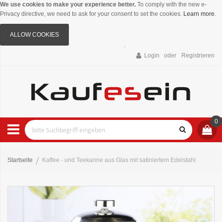
We use cookies to make your experience better.
To comply with the new e-
Privacy directive, we need to ask for your consent to set the cookies.
Learn more
.
ALLOW COOKIES
Login
Registrieren
0
Startseite
Kaffee - und Teekanne aus Glas mit satiniertem Edelstahl