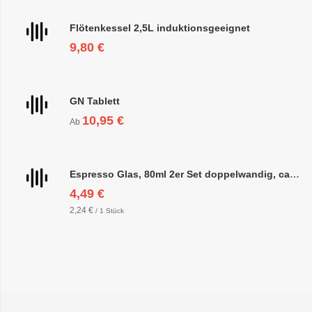
Flötenkessel 2,5L induktionsgeeignet
9,80 €
GN Tablett
10,95 €
Ab
Espresso Glas, 80ml 2er Set doppelwandig, ca. 6,3 x 6,4cm
4,49 €
2,24 €
/ 1 Stück