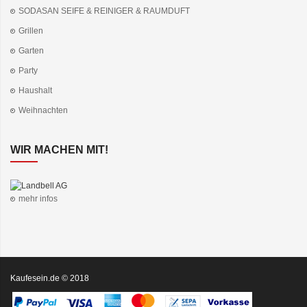
SODASAN SEIFE & REINIGER & RAUMDUFT
Grillen
Garten
Party
Haushalt
Weihnachten
WIR MACHEN MIT!
mehr infos
Kaufesein.de © 2018