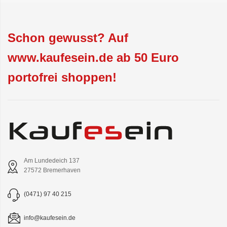
Schon gewusst? Auf
www.kaufesein.de ab 50 Euro
portofrei shoppen!
Am Lundedeich 137
27572 Bremerhaven
(0471) 97 40 215
info@kaufesein.de