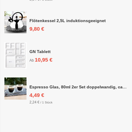
Flötenkessel 2,5L induktionsgeeignet
9,80 €
GN Tablett
10,95 €
Ab
Espresso Glas, 80ml 2er Set doppelwandig, ca. 6,3 x 6,4cm
4,49 €
2,24 €
/ 1 Stück