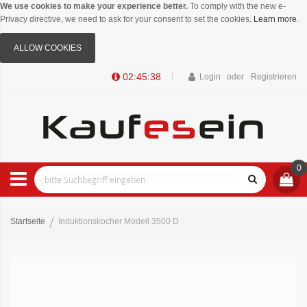
We use cookies to make your experience better.
To comply with the new e-
Privacy directive, we need to ask for your consent to set the cookies.
Learn more
.
ALLOW COOKIES
02:45:38
Login
Registrieren
0
Startseite
Induktionskocher Modell 3500 D