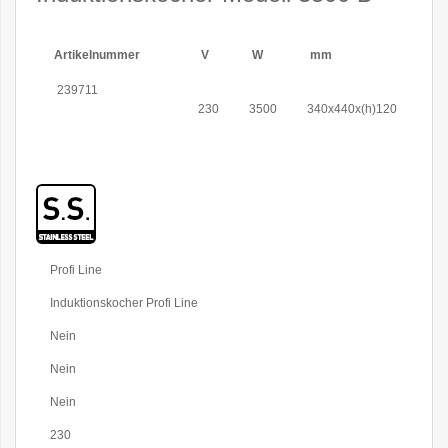
Artikelnummer
V
W
mm
239711
230
3500
340x440x(h)120
Weitere
Profi Line
Informationen
Induktionskocher Profi Line
Nein
Nein
Nein
230