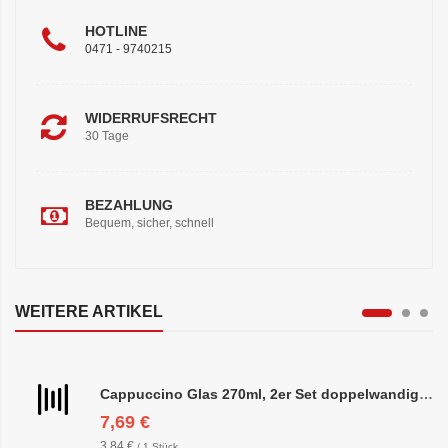
HOTLINE
0471 - 9740215
WIDERRUFSRECHT
30 Tage
BEZAHLUNG
Bequem, sicher, schnell
WEITERE ARTIKEL
Cappuccino Glas 270ml, 2er Set doppelwandig, ca. 8,5 x 10cm
7,69 €
3,84 €
/ 1 Stück