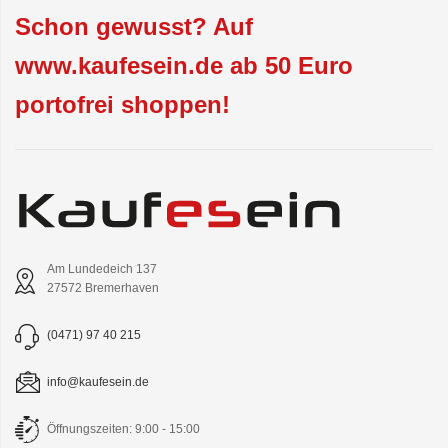
Schon gewusst? Auf
www.kaufesein.de ab 50 Euro
portofrei shoppen!
Am Lundedeich 137
27572 Bremerhaven
(0471) 97 40 215
info@kaufesein.de
Öffnungszeiten: 9:00 - 15:00