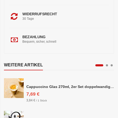
WIDERRUFSRECHT
30 Tage
BEZAHLUNG
Bequem, sicher, schnell
WEITERE ARTIKEL
Cappuccino Glas 270ml, 2er Set doppelwandig, ca. 8,5 x 10cm
7,69 €
3,84 €
/ 1 Stück