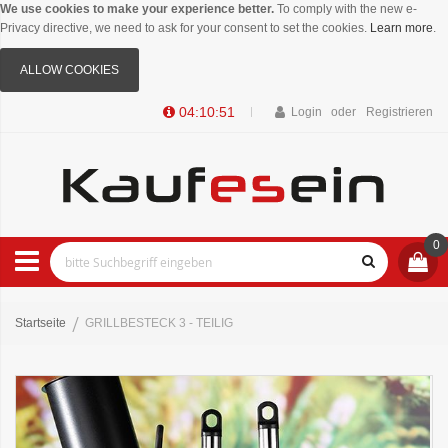
We use cookies to make your experience better.
To comply with the new e-
Privacy directive, we need to ask for your consent to set the cookies.
Learn more
.
ALLOW COOKIES
04:10:51
Login
Registrieren
0
Startseite
GRILLBESTECK 3 - TEILIG