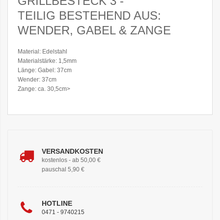
GRILLBESTECK 3 -
TEILIG BESTEHEND AUS:
WENDER, GABEL & ZANGE
Material: Edelstahl
Materialstärke: 1,5mm
Länge: Gabel: 37cm
Wender: 37cm
Zange: ca. 30,5cm
>
VERSANDKOSTEN
kostenlos - ab 50,00 €
pauschal 5,90 €
HOTLINE
0471 - 9740215