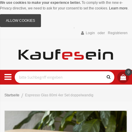
We use cookies to make your experience better.
To comply with the new e-
Privacy directive, we need to ask for your consent to set the cookies.
Learn more
.
ALLOW COOKIES
Login
Registrieren
0
Startseite
Espresso Glas 80ml 4er Set doppelwandig