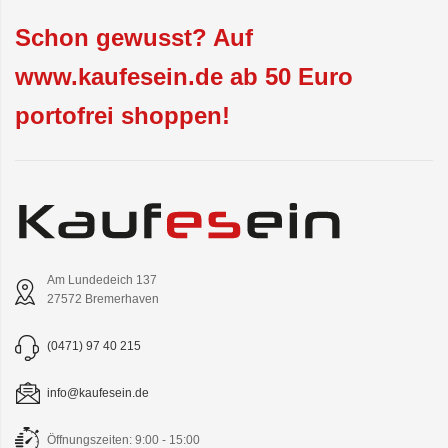
Schon gewusst? Auf
www.kaufesein.de ab 50 Euro
portofrei shoppen!
Am Lundedeich 137
27572 Bremerhaven
(0471) 97 40 215
info@kaufesein.de
Öffnungszeiten: 9:00 - 15:00