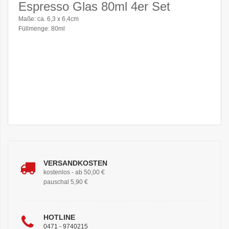
Espresso Glas 80ml 4er Set
Maße: ca. 6,3 x 6,4cm
Füllmenge: 80ml
VERSANDKOSTEN
kostenlos - ab 50,00 €
pauschal 5,90 €
HOTLINE
0471 - 9740215