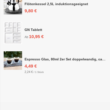
Flötenkessel 2,5L induktionsgeeignet
9,80 €
GN Tablett
10,95 €
Ab
Espresso Glas, 80ml 2er Set doppelwandig, ca. 6,3 x 6,4cm
4,49 €
2,24 €
/ 1 Stück