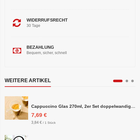
WIDERRUFSRECHT
30 Tage
BEZAHLUNG
Bequem, sicher, schnell
WEITERE ARTIKEL
Cappuccino Glas 270ml, 2er Set doppelwandig, ca. 8,5 x 10cm
7,69 €
3,84 €
/ 1 Stück