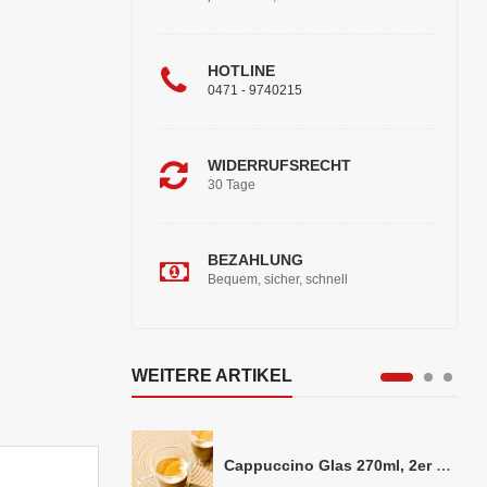
HOTLINE
0471 - 9740215
WIDERRUFSRECHT
30 Tage
BEZAHLUNG
Bequem, sicher, schnell
WEITERE ARTIKEL
Cappuccino Glas 270ml, 2er Set doppelwandig, ca. 8,5 x 10cm