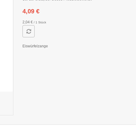
4,09 €
2,04 €
/ 1 Stück
Eiswürfelzange