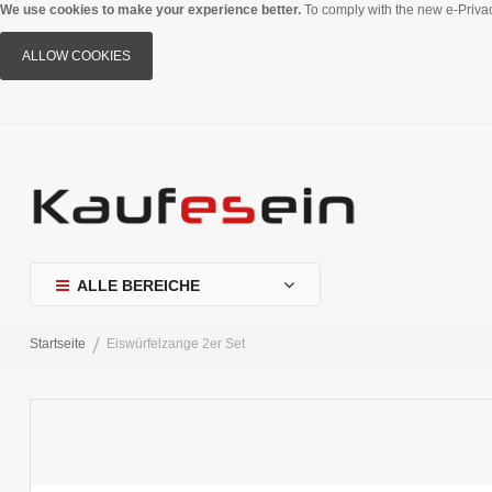
We use cookies to make your experience better.
To comply with the new e-Privac
ALLOW COOKIES
ALLE BEREICHE
Startseite
Eiswürfelzange 2er Set