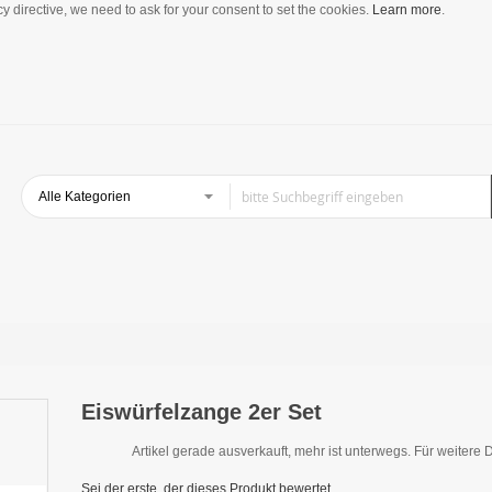
y directive, we need to ask for your consent to set the cookies.
Learn more
.
Eiswürfelzange 2er Set
Artikel gerade ausverkauft, mehr ist unterwegs. Für weitere D
Sei der erste, der dieses Produkt bewertet