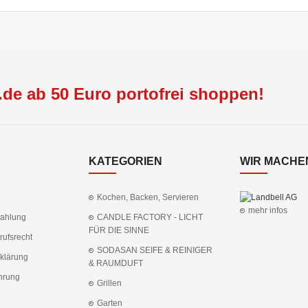
de ab 50 Euro portofrei shoppen!
KATEGORIEN
WIR MACHEN
Kochen, Backen, Servieren
mehr infos
Zahlung
CANDLE FACTORY - LICHT
FÜR DIE SINNE
rufsrecht
SODASAN SEIFE & REINIGER
klärung
& RAUMDUFT
hrung
Grillen
Garten