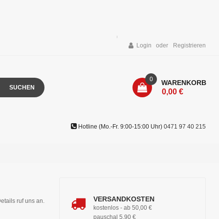
Login
Registrieren
0
WARENKORB
SUCHEN
0,00 €
Hotline (Mo.-Fr. 9:00-15:00 Uhr)
0471 97 40 215
VERSANDKOSTEN
etails ruf uns an.
kostenlos - ab 50,00 €
pauschal 5,90 €