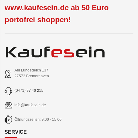
www.kaufesein.de ab 50 Euro
portofrei shoppen!
Am Lundedeich 137
27572 Bremerhaven
(0471) 97 40 215
info@kaufesein.de
Öffnungszeiten: 9:00 - 15:00
SERVICE