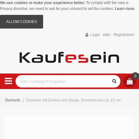
We use cookies to make your experience better.
To comply with the new e-
Privacy directive, we need to ask for your consent to set the cookies.
Learn more
.
ALLOW COOKIES
Login
Registrieren
0
Startseite
Eiseimer mit Deckel und Zange, Durchmesser ca. 15 cm