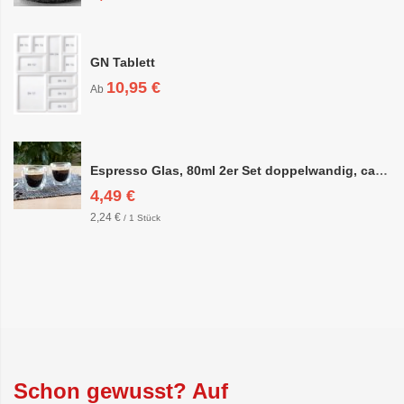
GN Tablett
10,95 €
Ab
Espresso Glas, 80ml 2er Set doppelwandig, ca. 6,3 x 6,4cm
4,49 €
2,24 €
/ 1 Stück
Schon gewusst? Auf