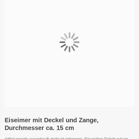
Eiseimer mit Deckel und Zange,
Durchmesser ca. 15 cm
Artikel gerade ausverkauft, mehr ist unterwegs. Für weitere Details ruf uns