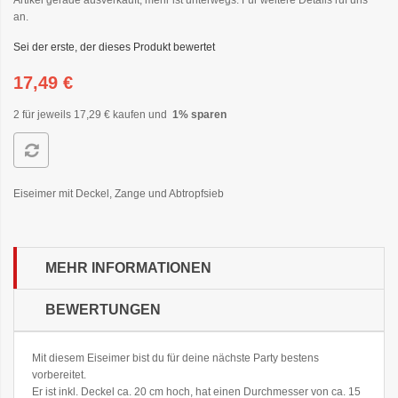
an.
Sei der erste, der dieses Produkt bewertet
17,49 €
2 für jeweils
17,29 €
kaufen und
1
% sparen
Eiseimer mit Deckel, Zange und Abtropfsieb
MEHR INFORMATIONEN
BEWERTUNGEN
Mit diesem Eiseimer bist du für deine nächste Party bestens
vorbereitet.
Er ist inkl. Deckel ca. 20 cm hoch, hat einen Durchmesser von ca. 15