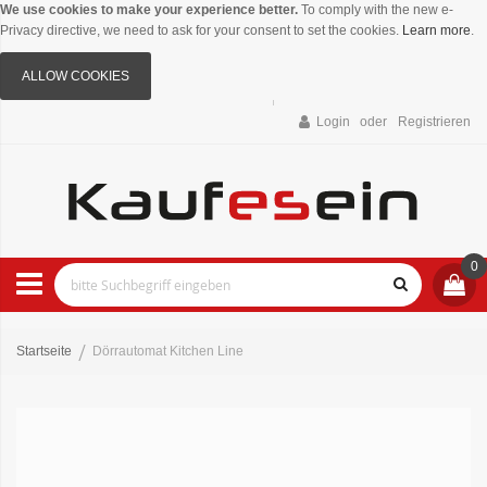
We use cookies to make your experience better.
To comply with the new e-
Privacy directive, we need to ask for your consent to set the cookies.
Learn more
.
ALLOW COOKIES
Login
Registrieren
0
Startseite
Dörrautomat Kitchen Line