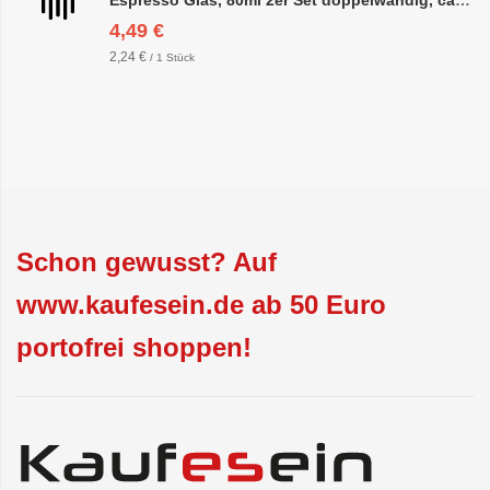
4,49 €
2,24 €
/ 1 Stück
Schon gewusst? Auf
www.kaufesein.de ab 50 Euro
portofrei shoppen!