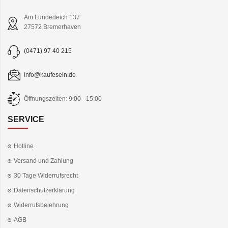
Am Lundedeich 137
27572 Bremerhaven
(0471) 97 40 215
info@kaufesein.de
Öffnungszeiten: 9:00 - 15:00
SERVICE
Hotline
Versand und Zahlung
30 Tage Widerrufsrecht
Datenschutzerklärung
Widerrufsbelehrung
AGB