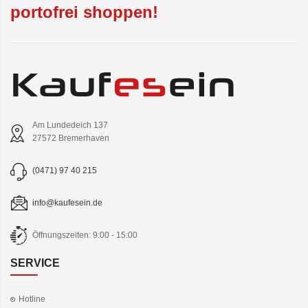
portofrei shoppen!
Am Lundedeich 137
27572 Bremerhaven
(0471) 97 40 215
info@kaufesein.de
Öffnungszeiten: 9:00 - 15:00
SERVICE
Hotline