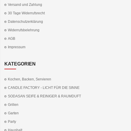
Versand und Zahlung
30 Tage Widerrufsrecht
Datenschutzerklärung
Widerrufsbelehrung
AGB
Impressum
KATEGORIEN
Kochen, Backen, Servieren
CANDLE FACTORY - LICHT FÜR DIE SINNE
SODASAN SEIFE & REINIGER & RAUMDUFT
Grillen
Garten
Party
Haushalt