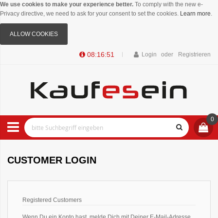
We use cookies to make your experience better.
To comply with the new e-
Privacy directive, we need to ask for your consent to set the cookies.
Learn more
.
ALLOW COOKIES
08:16:51
Login
Registrieren
0
CUSTOMER LOGIN
Registered Customers
Wenn Du ein Konto hast, melde Dich mit Deiner E-Mail-Adresse