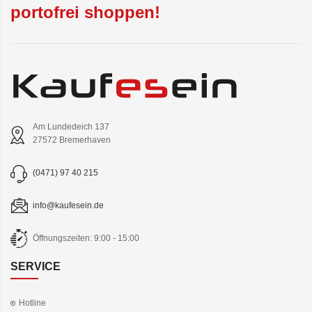
portofrei shoppen!
Am Lundedeich 137
27572 Bremerhaven
(0471) 97 40 215
info@kaufesein.de
Öffnungszeiten: 9:00 - 15:00
SERVICE
Hotline