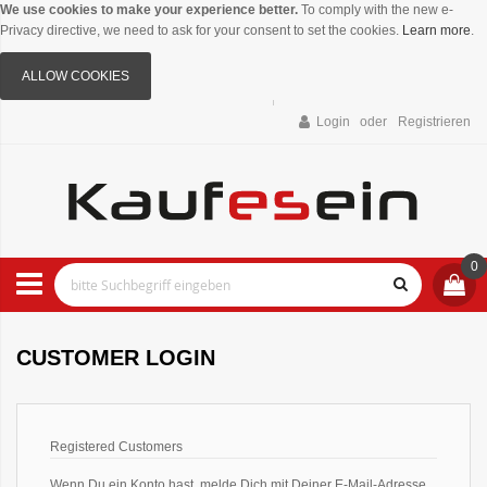
We use cookies to make your experience better.
To comply with the new e-
Privacy directive, we need to ask for your consent to set the cookies.
Learn more
.
ALLOW COOKIES
Login
Registrieren
0
CUSTOMER LOGIN
Registered Customers
Wenn Du ein Konto hast, melde Dich mit Deiner E-Mail-Adresse