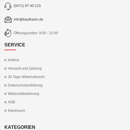
(0471) 97 40 215
info@kaufesein.de
Öffnungszeiten: 9:00 - 15:00
SERVICE
Hotline
Versand und Zahlung
30 Tage Widerrufsrecht
Datenschutzerklärung
Widerrufsbelehrung
AGB
Impressum
KATEGORIEN