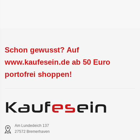
Schon gewusst? Auf
www.kaufesein.de ab 50 Euro
portofrei shoppen!
Am Lundedeich 137
27572 Bremerhaven