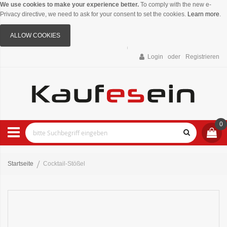
We use cookies to make your experience better.
To comply with the new e-
Privacy directive, we need to ask for your consent to set the cookies.
Learn more
.
ALLOW COOKIES
Login
Registrieren
0
Startseite
Cocktail-Stößel