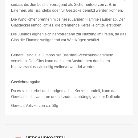
sodass die Jumbos hervorragend als Sicherheitskerzen z. B. in
Laternen, als Tischdeko oder für Gestecke genutzt werden können.
Die Windlichter brennen mit einer rußarmen Flamme sauber ab. Der
Glasdeckel ermöglicht es, die brennende Kerze leicht zu ersticken.
Die Jumbos eignen sich hervorragend zur Nutzung im Freien, da das
Glas die Flamme weitgehend vor Windzügen schützt.
Generell sind alle Jumbos mit Edelstahl-Verschlussklammern
versehen. Das Glas kann nach dem Ausbrennen durch den
Klippverschluss vielseitig weiterverwendet werden.
Gewichtsangabe:
Da es sich hierbei um handgemachte Kerzen handelt, kann das
Gewicht leicht variieren und ist zudem abhängig von der Duftnote.
Gewicht Votivkerzen ca. 50g
VERSANDKOSTEN