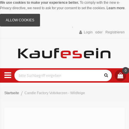
We use cookies to make your experience better.
To comply with the new e-
Privacy directive, we need to ask for your consent to set the cookies.
Learn more
.
ALLOW COOKIES
Login
Registrieren
0
Startseite
Candle Factory Votivkerzen - Wildfeige