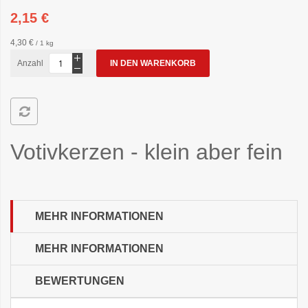
2,15 €
4,30 €
/ 1 kg
Anzahl
IN DEN WARENKORB
Votivkerzen -
klein aber fein
MEHR INFORMATIONEN
MEHR INFORMATIONEN
BEWERTUNGEN