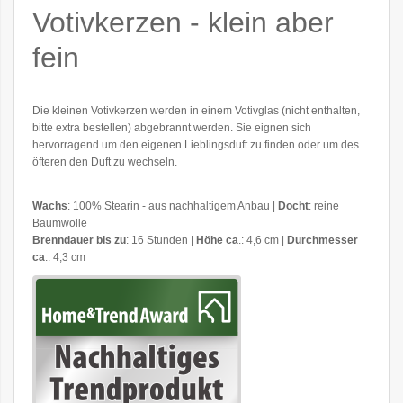
Votivkerzen -
klein aber
fein
Die kleinen Votivkerzen werden in einem Votivglas (nicht enthalten,
bitte extra bestellen) abgebrannt werden. Sie eignen sich
hervorragend um den eigenen Lieblingsduft zu finden oder um des
öfteren den Duft zu wechseln.
Wachs
: 100% Stearin - aus nachhaltigem Anbau |
Docht
: reine
Baumwolle
Brenndauer bis zu
: 16 Stunden |
Höhe ca
.: 4,6 cm |
Durchmesser
ca
.: 4,3 cm