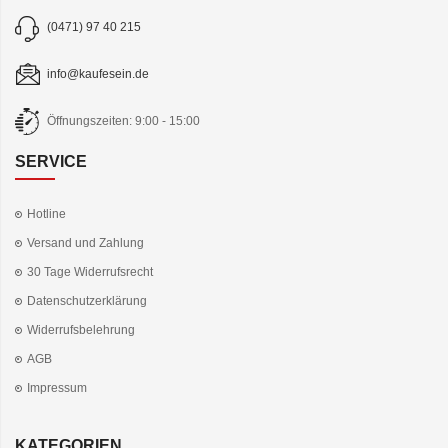
(0471) 97 40 215
info@kaufesein.de
Öffnungszeiten: 9:00 - 15:00
SERVICE
Hotline
Versand und Zahlung
30 Tage Widerrufsrecht
Datenschutzerklärung
Widerrufsbelehrung
AGB
Impressum
KATEGORIEN