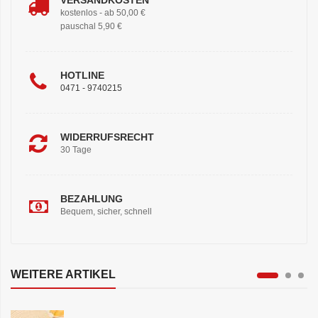
kostenlos - ab 50,00 €
pauschal 5,90 €
HOTLINE
0471 - 9740215
WIDERRUFSRECHT
30 Tage
BEZAHLUNG
Bequem, sicher, schnell
WEITERE ARTIKEL