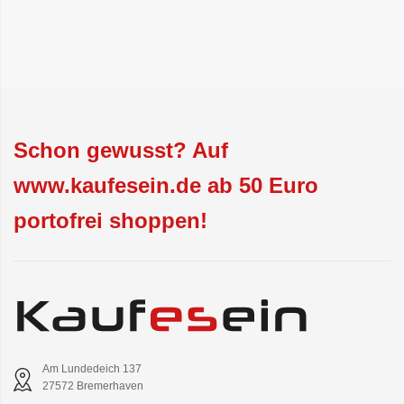
Schon gewusst? Auf
www.kaufesein.de ab 50 Euro
portofrei shoppen!
Am Lundedeich 137
27572 Bremerhaven