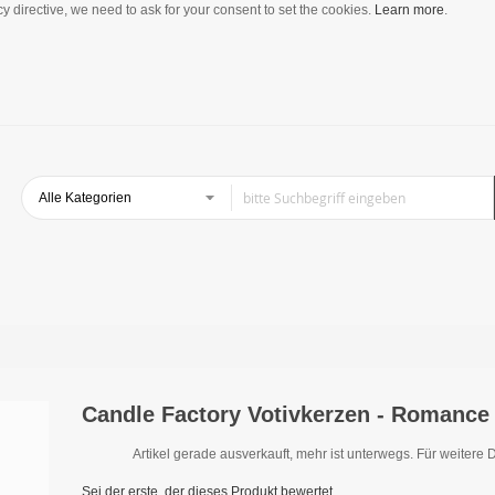
y directive, we need to ask for your consent to set the cookies.
Learn more
.
Candle Factory Votivkerzen - Romance
Artikel gerade ausverkauft, mehr ist unterwegs. Für weitere D
Sei der erste, der dieses Produkt bewertet