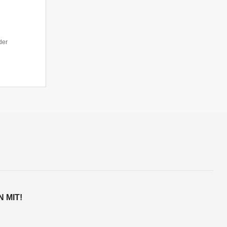
der
 MIT!