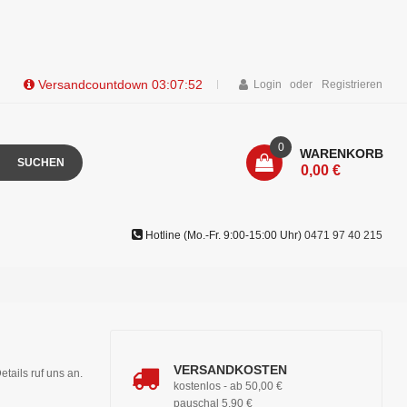
Versandcountdown
03:07:52
Login
Registrieren
0
WARENKORB
SUCHEN
0,00 €
Hotline (Mo.-Fr. 9:00-15:00 Uhr)
0471 97 40 215
VERSANDKOSTEN
etails ruf uns an.
kostenlos - ab 50,00 €
pauschal 5,90 €