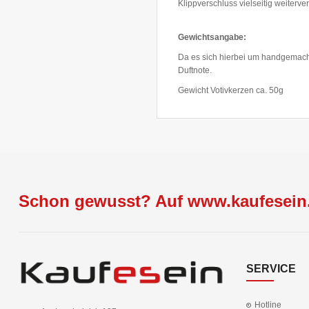
Klippverschluss vielseitig weiterv
Gewichtsangabe:
Da es sich hierbei um handgemacht
Duftnote.
Gewicht Votivkerzen ca. 50g
Schon gewusst? Auf www.kaufesein.
SERVICE
Hotline