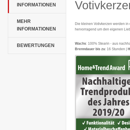
Votivkerze
INFORMATIONEN
MEHR
Die kleinen Votivkerzen werden in e
INFORMATIONEN
hervorragend um den eigenen Liebl
Wachs
: 100% Stearin - aus nachh
BEWERTUNGEN
Brenndauer bis zu
: 16 Stunden |
H