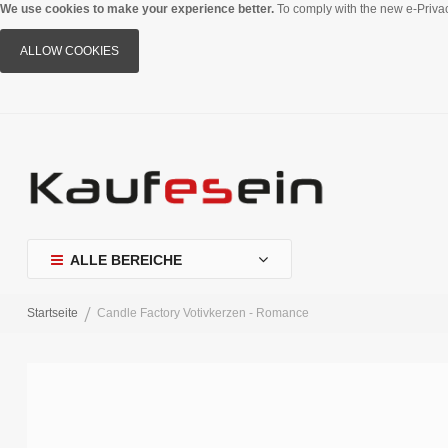
We use cookies to make your experience better.
To comply with the new e-Privac
ALLOW COOKIES
ALLE BEREICHE
Startseite
Candle Factory Votivkerzen - Romance