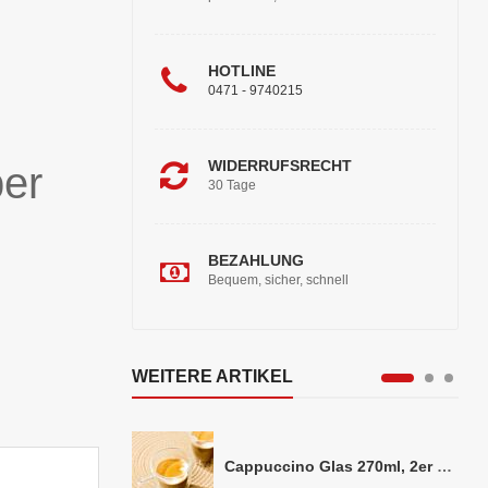
HOTLINE
0471 - 9740215
WIDERRUFSRECHT
ber
30 Tage
BEZAHLUNG
Bequem, sicher, schnell
WEITERE ARTIKEL
Cappuccino Glas 270ml, 2er Set doppelwandig, ca. 8,5 x 10cm