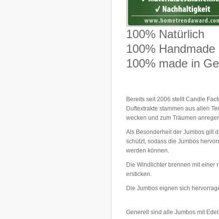
100% Natürlich
100% Handmade
100% made in G
Bereits seit 2006 stellt Candle Fa
Duftextrakte stammen aus allen Te
wecken und zum Träumen anregen
Als Besonderheit der Jumbos gilt 
schützt, sodass die Jumbos hervorr
werden können.
Die Windlichter brennen mit einer
ersticken.
Die Jumbos eignen sich hervorrag
Generell sind alle Jumbos mit Ed