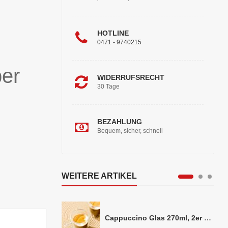
HOTLINE
0471 - 9740215
ber
WIDERRUFSRECHT
30 Tage
BEZAHLUNG
Bequem, sicher, schnell
WEITERE ARTIKEL
Cappuccino Glas 270ml, 2er Set doppelwandig, ca. 8,5 x 10cm