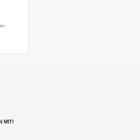
der
 MIT!