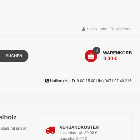
Login
Registrieren
0
WARENKORB
SUCHEN
0,00 €
Hotline (Mo.-Fr. 9:00-15:00 Uhr)
0471 97 40 215
elholz
VERSANDKOSTEN
etails ruf uns an.
kostenlos - ab 50,00 €
pauschal 5,90 €