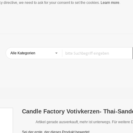
y directive, we need to ask for your consent to set the cookies.
Learn more
.
Candle Factory Votivkerzen- Thai-Sand
Artikel gerade ausverkauft, mehr ist unterwegs. Für weitere D
Sei der erste, der dieses Produkt bewertet