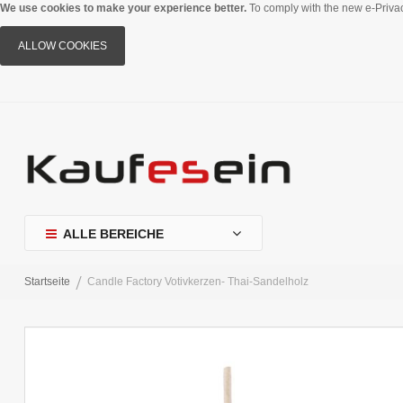
We use cookies to make your experience better.
To comply with the new e-Privac
ALLOW COOKIES
ALLE BEREICHE
Startseite
Candle Factory Votivkerzen- Thai-Sandelholz