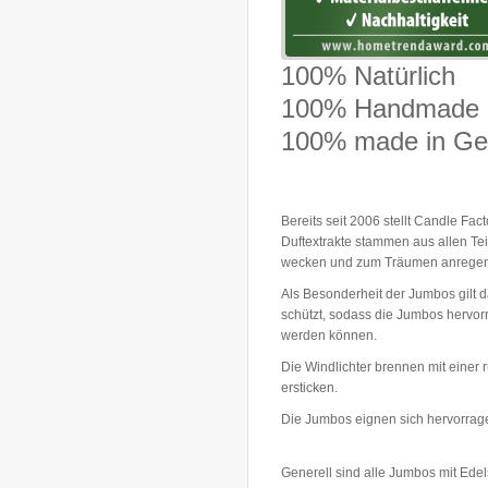
100% Natürlich
100% Handmade
100% made in G
Bereits seit 2006 stellt Candle Fa
Duftextrakte stammen aus allen Te
wecken und zum Träumen anregen
Als Besonderheit der Jumbos gilt 
schützt, sodass die Jumbos hervorr
werden können.
Die Windlichter brennen mit einer
ersticken.
Die Jumbos eignen sich hervorrag
Generell sind alle Jumbos mit Ed