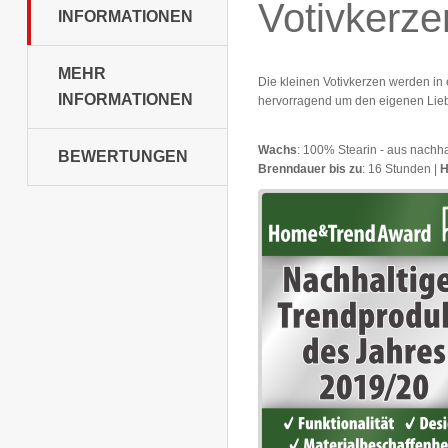
Votivkerze
INFORMATIONEN
MEHR
Die kleinen Votivkerzen werden in e
INFORMATIONEN
hervorragend um den eigenen Liebl
Wachs
: 100% Stearin - aus nachh
BEWERTUNGEN
Brenndauer bis zu
: 16 Stunden |
H