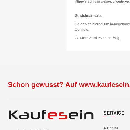
Klippverschluss vielseitig weiterv
Gewichtsangabe:
Da es sich hierbei um handgemacht
Duftnote.
Gewicht Votivkerzen ca. 50g
Schon gewusst? Auf www.kaufesein.
SERVICE
Hotline