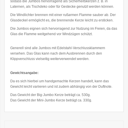
sodass die Jumbos hervorragend als Sicherheitskerzen z. B. in
Laternen, als Tischdeko oder für Gestecke genutzt werden können.
Die Windlichter brennen mit einer rußarmen Flamme sauber ab. Der
Glasdeckel ermöglicht es, die brennende Kerze leicht zu ersticken.
Die Jumbos eignen sich hervorragend zur Nutzung im Freien, da das
Glas die Flamme weitgehend vor Windzügen schützt.
Generell sind alle Jumbos mit Edelstahl-Verschlussklammern
versehen. Das Glas kann nach dem Ausbrennen durch den
Klippverschluss vielseitig weiterverwendet werden.
Gewichtsangabe:
Da es sich hierbei um handgemachte Kerzen handelt, kann das
Gewicht leicht variieren und ist zudem abhängig von der Duftnote.
Das Gewicht der Big-Jumbo Kerze beträgt ca. 530g.
Das Gewicht der Mini-Jumbo Kerze beträgt ca. 330g.