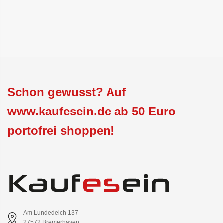
Schon gewusst? Auf
www.kaufesein.de ab 50 Euro
portofrei shoppen!
Am Lundedeich 137
27572 Bremerhaven