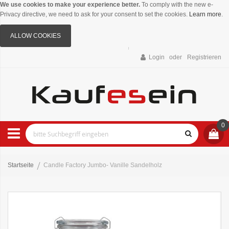
We use cookies to make your experience better.
To comply with the new e-
Privacy directive, we need to ask for your consent to set the cookies.
Learn more
.
ALLOW COOKIES
Login
Registrieren
0
Startseite
Candle Factory Jumbo- Vanille Sandelholz