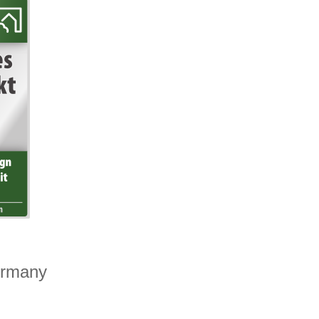
ermany