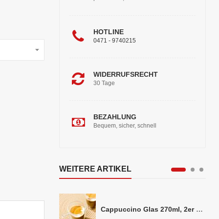
HOTLINE
0471 - 9740215
WIDERRUFSRECHT
30 Tage
BEZAHLUNG
Bequem, sicher, schnell
WEITERE ARTIKEL
Cappuccino Glas 270ml, 2er Set doppelwandig, ca. 8,5 x 10cm