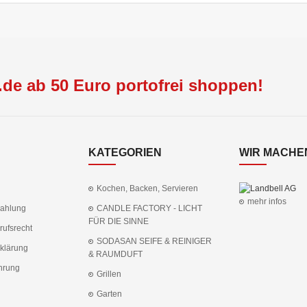
de ab 50 Euro portofrei shoppen!
KATEGORIEN
WIR MACHEN
Kochen, Backen, Servieren
mehr infos
Zahlung
CANDLE FACTORY - LICHT
FÜR DIE SINNE
rufsrecht
SODASAN SEIFE & REINIGER
klärung
& RAUMDUFT
hrung
Grillen
Garten