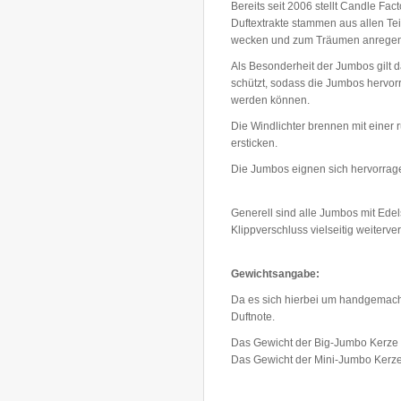
Bereits seit 2006 stellt Candle Fa
Duftextrakte stammen aus allen Te
wecken und zum Träumen anregen
Als Besonderheit der Jumbos gilt 
schützt, sodass die Jumbos hervorr
werden können.
Die Windlichter brennen mit einer
ersticken.
Die Jumbos eignen sich hervorrag
Generell sind alle Jumbos mit Ed
Klippverschluss vielseitig weiterv
Gewichtsangabe:
Da es sich hierbei um handgemacht
Duftnote.
Das Gewicht der Big-Jumbo Kerze b
Das Gewicht der Mini-Jumbo Kerze 