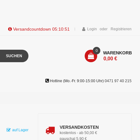
Versandcountdown
05:10:51
Login
Registrieren
0
WARENKORB
SUCHEN
0,00 €
Hotline (Mo.-Fr. 9:00-15:00 Uhr)
0471 97 40 215
VERSANDKOSTEN
auf Lager
kostenlos - ab 50,00 €
pauschal 5,90 €