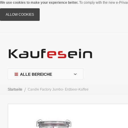
We use cookies to make your experience better.
To comply with the new e-Privac
ALLOW COOKIES
ALLE BEREICHE
Startseite
Candle Factory Jumbo- Erdbeer-Kaffee