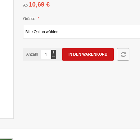
10,69 €
Ab
Grösse
Anzahl
IN DEN WARENKORB