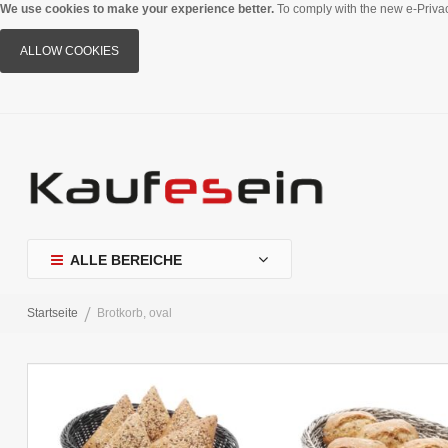
We use cookies to make your experience better.
To comply with the new e-Privac
ALLOW COOKIES
ALLE BEREICHE
Startseite
Brotkorb, oval