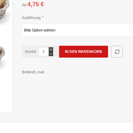
4,75 €
Ab
Ausführung
Anzahl
IN DEN WARENKORB
Brotkorb, oval