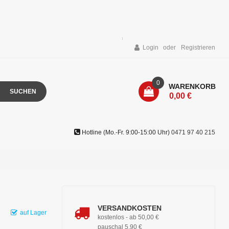
Login
Registrieren
0
WARENKORB
SUCHEN
0,00 €
Hotline (Mo.-Fr. 9:00-15:00 Uhr)
0471 97 40 215
VERSANDKOSTEN
auf Lager
kostenlos - ab 50,00 €
pauschal 5,90 €