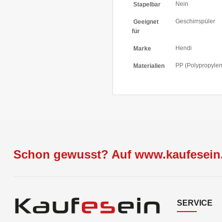
Nein
Stapelbar
Geschirrspüler
Geeignet
für
Hendi
Marke
PP (Polypropyle
Materialien
Schon gewusst? Auf www.kaufesein.
SERVICE