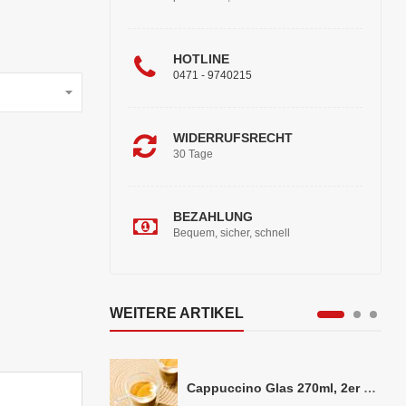
HOTLINE
0471 - 9740215
WIDERRUFSRECHT
30 Tage
BEZAHLUNG
Bequem, sicher, schnell
WEITERE ARTIKEL
Cappuccino Glas 270ml, 2er Set doppelwandig, ca. 8,5 x 10cm