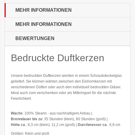
MEHR INFORMATIONEN
MEHR INFORMATIONEN
BEWERTUNGEN
Bedruckte
Duftkerzen
Unsere bedruckten Duftkerzen werden in einem Schraubdeckelglas
geliefert. Sie können wählen zwischen den Einhornkerzen mit
verschiedenen Düften oder auch den individuell bedruckten Gläser.
Ideal auch zum verschenken oder als Mitbringsel für die nächste
Feierlichkeit.
Wachs
: 100% Stearin - aus nachhaltigem Anbau |
Brenndauer bis zu
: 35 Stunden (klein), 60 Stunden (groß) |
Höhe ca
.: 8,3 cm (klein), 11,2 cm (groß) |
Durchmesser ca
.: 6,9 cm
Größen: Klein und groß