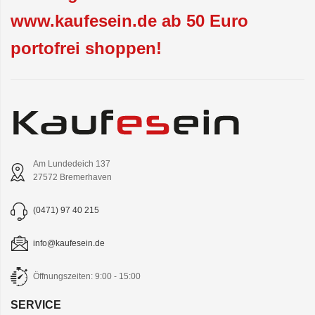
www.kaufesein.de ab 50 Euro
portofrei shoppen!
Am Lundedeich 137
27572 Bremerhaven
(0471) 97 40 215
info@kaufesein.de
Öffnungszeiten: 9:00 - 15:00
SERVICE