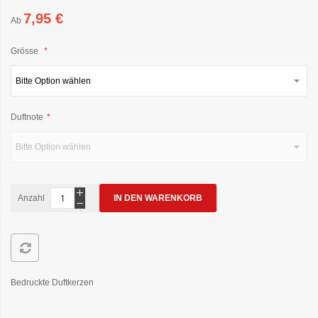
7,95 €
Ab
Grösse
Duftnote
Anzahl
IN DEN WARENKORB
Bedruckte Duftkerzen