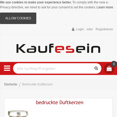
We use cookies to make your experience better.
To comply with the new e-
Privacy directive, we need to ask for your consent to set the cookies.
Learn more
.
ALLOW COOKIES
Login
Registrieren
0
Startseite
Bedruckte Duftkerzen