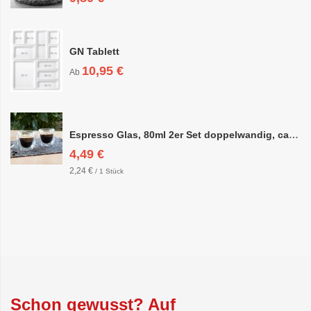
GN Tablett
10,95 €
Ab
Espresso Glas, 80ml 2er Set doppelwandig, ca. 6,3 x 6,4cm
4,49 €
2,24 €
/ 1 Stück
Schon gewusst? Auf