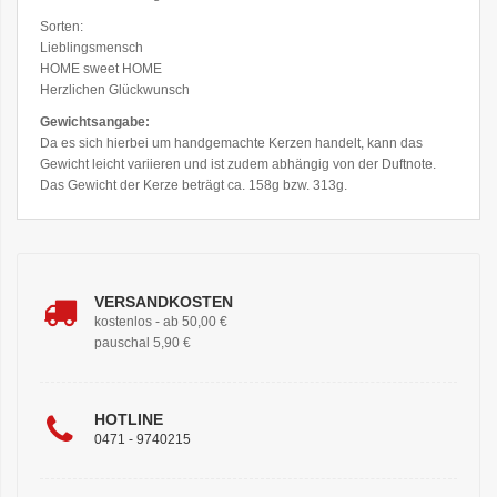
Sorten:
Lieblingsmensch
HOME sweet HOME
Herzlichen Glückwunsch
Gewichtsangabe:
Da es sich hierbei um handgemachte Kerzen handelt, kann das
Gewicht leicht variieren und ist zudem abhängig von der Duftnote.
Das Gewicht der Kerze beträgt ca. 158g bzw. 313g.
VERSANDKOSTEN
kostenlos - ab 50,00 €
pauschal 5,90 €
HOTLINE
0471 - 9740215