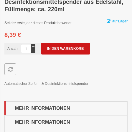
Desinfektionsmittelspender aus Edelstahl,
Füllmenge: ca. 220ml
auf Lager
Sei der erste, der dieses Produkt bewertet
8,39 €
Anzahl
IN DEN WARENKORB
Automatischer Seifen - & Desinfektionsmittelspender
MEHR INFORMATIONEN
MEHR INFORMATIONEN