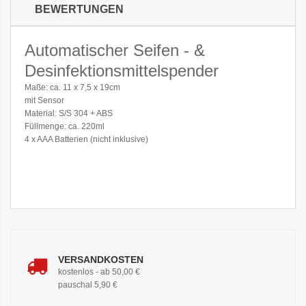
BEWERTUNGEN
Automatischer Seifen - &
Desinfektionsmittelspender
Maße: ca. 11 x 7,5 x 19cm
mit Sensor
Material: S/S 304 + ABS
Füllmenge: ca. 220ml
4 x AAA Batterien (nicht inklusive)
VERSANDKOSTEN
kostenlos - ab 50,00 €
pauschal 5,90 €