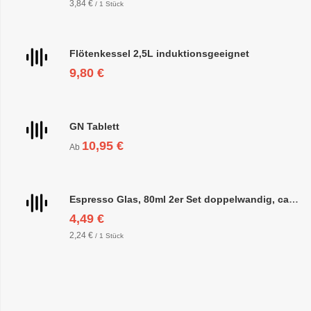
3,84 €
/ 1 Stück
Flötenkessel 2,5L induktionsgeeignet
9,80 €
GN Tablett
10,95 €
Ab
Espresso Glas, 80ml 2er Set doppelwandig, ca. 6,3 x 6,4cm
4,49 €
2,24 €
/ 1 Stück