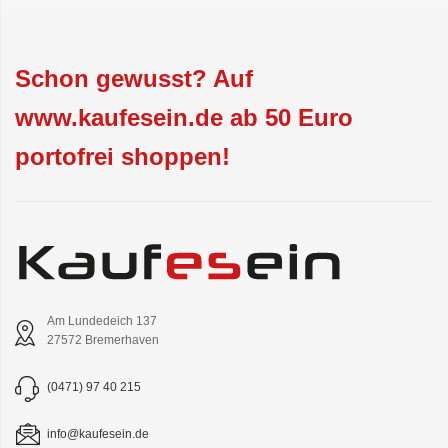
Schon gewusst? Auf
www.kaufesein.de ab 50 Euro
portofrei shoppen!
Am Lundedeich 137
27572 Bremerhaven
(0471) 97 40 215
info@kaufesein.de