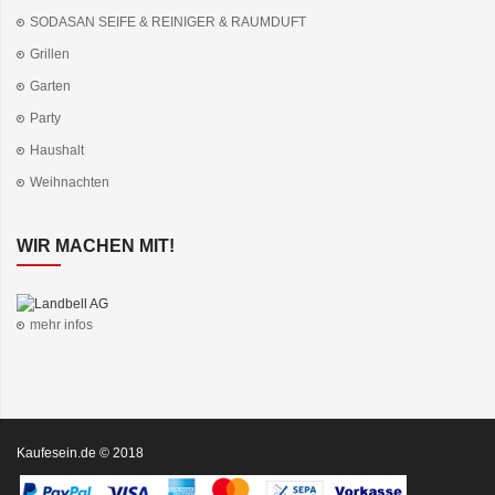
SODASAN SEIFE & REINIGER & RAUMDUFT
Grillen
Garten
Party
Haushalt
Weihnachten
WIR MACHEN MIT!
mehr infos
Kaufesein.de © 2018