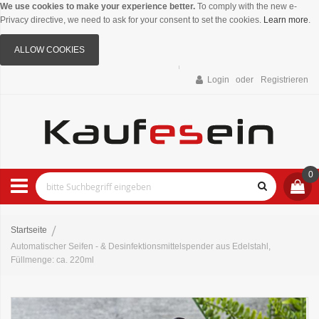
We use cookies to make your experience better.
To comply with the new e-
Privacy directive, we need to ask for your consent to set the cookies.
Learn more
.
ALLOW COOKIES
Login
Registrieren
0
Startseite
Automatischer Seifen - & Desinfektionsmittelspender aus Edelstahl,
Füllmenge: ca. 220ml