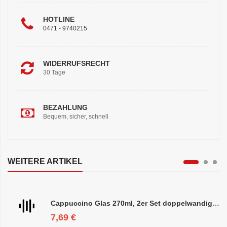
HOTLINE
0471 - 9740215
WIDERRUFSRECHT
30 Tage
BEZAHLUNG
Bequem, sicher, schnell
WEITERE ARTIKEL
Cappuccino Glas 270ml, 2er Set doppelwandig, ca. 8,5 x 10cm
7,69 €