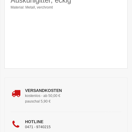
Auskühlgitter, eckig
Material: Metall, verchromt
VERSANDKOSTEN
kostenlos - ab 50,00 €
pauschal 5,90 €
HOTLINE
0471 - 9740215