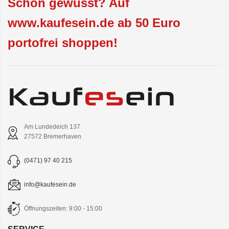
Schon gewusst? Auf
www.kaufesein.de ab 50 Euro
portofrei shoppen!
Am Lundedeich 137
27572 Bremerhaven
(0471) 97 40 215
info@kaufesein.de
Öffnungszeiten: 9:00 - 15:00