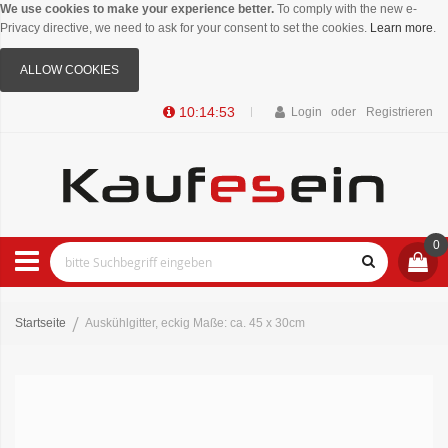
We use cookies to make your experience better.
To comply with the new e-
Privacy directive, we need to ask for your consent to set the cookies.
Learn more
.
ALLOW COOKIES
10:14:52
Login
Registrieren
0
Startseite
Auskühlgitter, eckig Maße: ca. 45 x 30cm