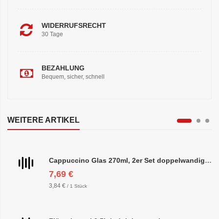
WIDERRUFSRECHT
30 Tage
BEZAHLUNG
Bequem, sicher, schnell
WEITERE ARTIKEL
Cappuccino Glas 270ml, 2er Set doppelwandig, ca. 8,5 x 10cm
7,69 €
3,84 €
/ 1 Stück