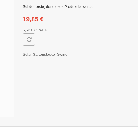
Sei der erste, der dieses Produkt bewertet
19,85 €
6,62 €
/ 1 Stück
Solar Gartenstecker Swing