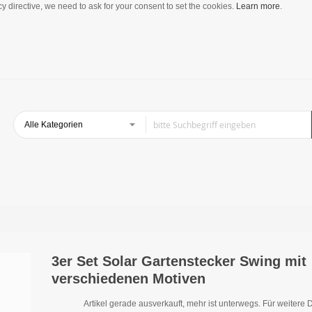
y directive, we need to ask for your consent to set the cookies.
Learn more
.
3er Set Solar Gartenstecker Swing mit
verschiedenen Motiven
Artikel gerade ausverkauft, mehr ist unterwegs. Für weitere D