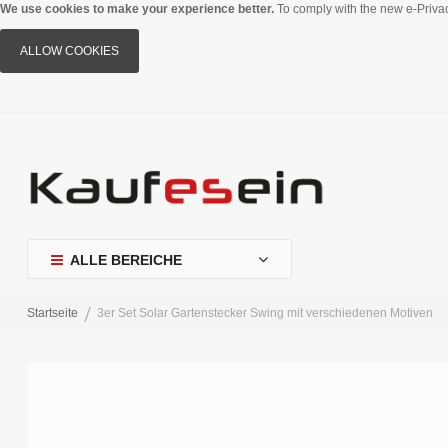
We use cookies to make your experience better.
To comply with the new e-Privac
ALLOW COOKIES
ALLE BEREICHE
Startseite
3er Set Solar Gartenstecker Swing mit verschiedenen Motiven