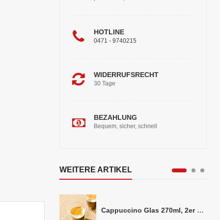
HOTLINE
0471 - 9740215
WIDERRUFSRECHT
30 Tage
BEZAHLUNG
Bequem, sicher, schnell
WEITERE ARTIKEL
Cappuccino Glas 270ml, 2er Set doppelwandig, ca. 8,5 x 10cm