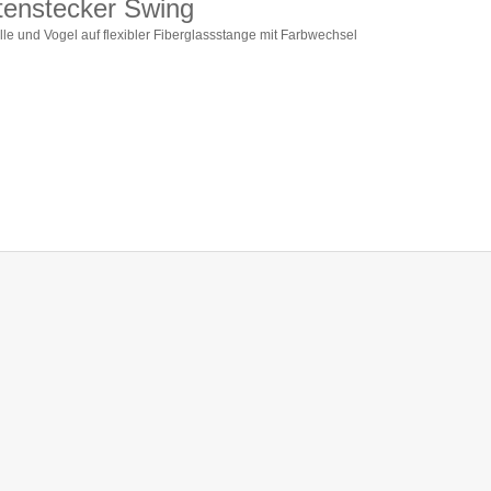
tenstecker Swing
lle und Vogel auf flexibler Fiberglassstange mit Farbwechsel