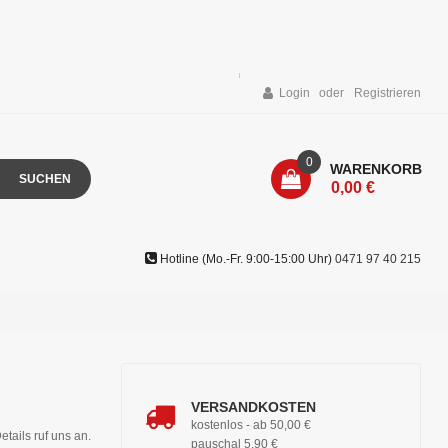
Login
Registrieren
0
WARENKORB
SUCHEN
0,00 €
Hotline (Mo.-Fr. 9:00-15:00 Uhr)
0471 97 40 215
VERSANDKOSTEN
kostenlos - ab 50,00 €
etails ruf uns an.
pauschal 5,90 €